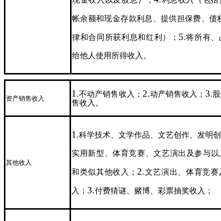
帐余额和现金存款利息、提供担保费、债
5.
律和合同所获利息和红利）；
将所有、
给他人使用所得收入。
1.
2.
3.
不动产销售收入；
动产销售收入；
股
资产销售收入
售收入。
1.
科学技术、文学作品、文艺创作、发明创
实用新型、体育竞赛、文艺演出及参与以
其他收入
2.
和类似其他收入；
文艺演出、体育竞赛
3.
入；
付费猜谜、赌博、彩票抽奖收入；