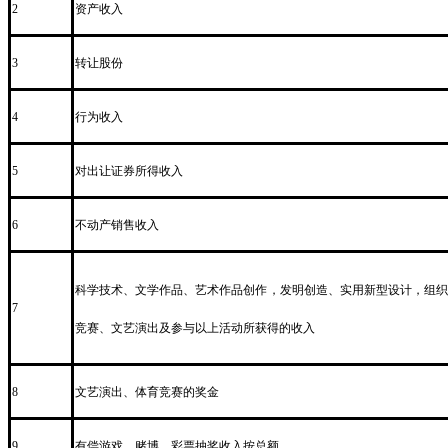
资产收入
2
转让股份
3
行为收入
4
对出让证券所得收入
5
不动产销售收入
6
科学技术、文学作品、艺术作品创作，发明创造、实用新型设计，组织
7
竞赛、文艺演出及参与以上活动所获得的收入
文艺演出、体育竞赛的奖金
8
有偿游戏、赌博、彩票抽奖收入按总额
9