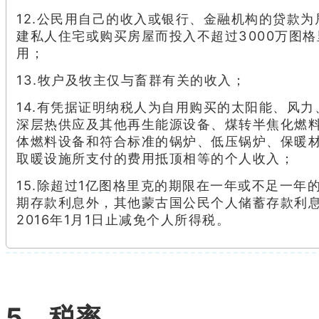
12.公民用自己的收入或银行、金融机构的贷款为
建私人住宅或购买房屋而投入不超过3000万图
用；
13.牧户及牧主仅与畜群有关的收入；
14.有凭据证明纳税人为自用购买的太阳能、风力
深层热供应及其他再生能源设备、煤转半焦化燃
体燃料设备和符合标准的锅炉、低压锅炉、保暖
取暖设施所支付的费用抵顶相等的个人收入；
15.除超过1亿图格里克的期限在一年或不足一年
期存款利息外，其他蒙古国公民个人储蓄存款利
2016年1月1日止减免个人所得税。
5、税率