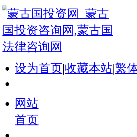
设为首页
|
收藏本站
|
繁
网站
首页