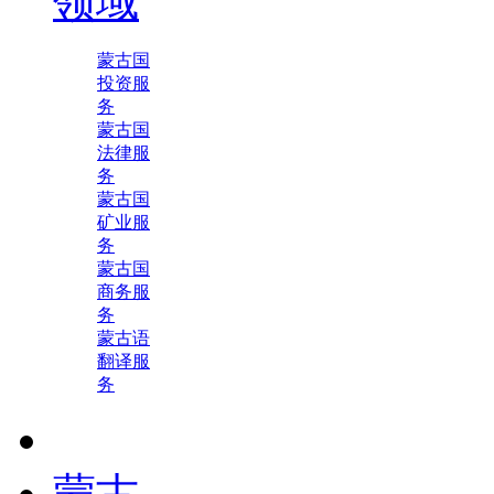
领域
蒙古国
投资服
务
蒙古国
法律服
务
蒙古国
矿业服
务
蒙古国
商务服
务
蒙古语
翻译服
务
蒙古