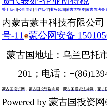
资代表处-企业所得税
关于我们
|
公司简介
|
合作伙伴
|
业务领域
|
蒙古国投资
|
蒙古国法务
|
内蒙古蒙中科技有限公司
号-11
蒙公网安备 1501050
蒙古国地址：
乌兰巴托市汗乌
201；电话：+(86)13947
蒙古国投资网
，
蒙古国投资咨询网
，
蒙古国投资法律网
，
蒙古
Powered by 蒙古国投资网©