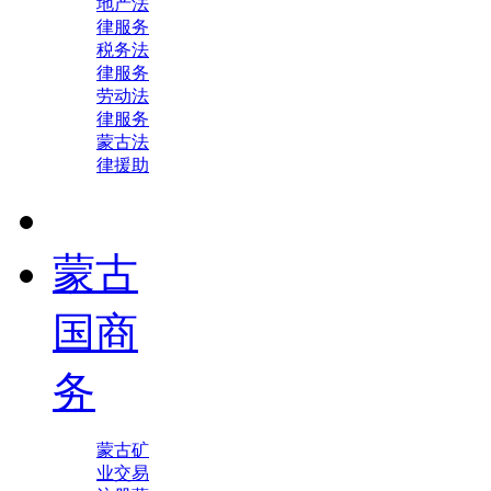
地产法
律服务
税务法
律服务
劳动法
律服务
蒙古法
律援助
蒙古
国商
务
蒙古矿
业交易