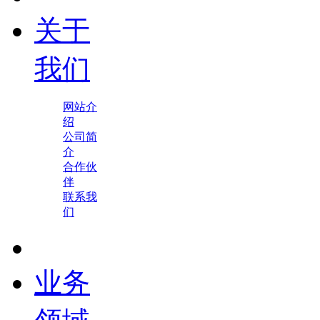
关于
我们
网站介
绍
公司简
介
合作伙
伴
联系我
们
业务