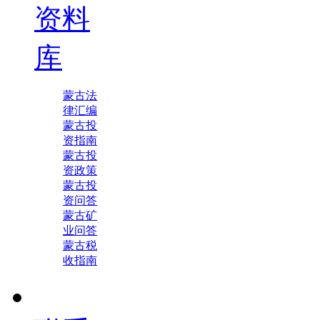
资料
库
蒙古法
律汇编
蒙古投
资指南
蒙古投
资政策
蒙古投
资问答
蒙古矿
业问答
蒙古税
收指南