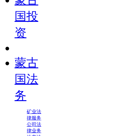
国投
资
蒙古
国法
务
矿业法
律服务
公司法
律业务