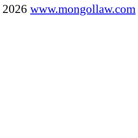
2026
www.mongollaw.com