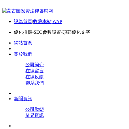
設為首頁
|
收藏本站
|
WAP
優化推廣-SEO參數設置-頭部優化文字
網站首頁
關於我們
公司簡介
在線留言
在線反饋
聯系我們
新聞資訊
公司動態
業界資訊