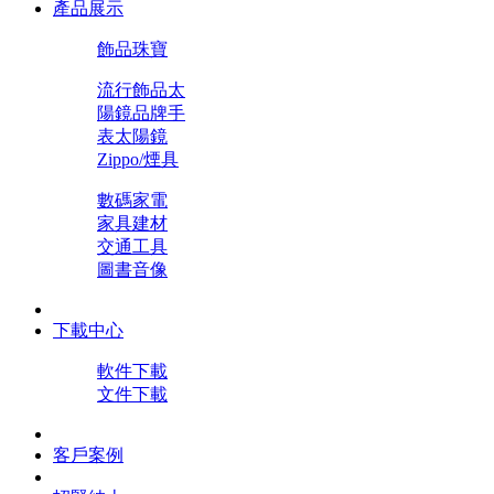
產品展示
飾品珠寶
流行飾品
太
陽鏡
品牌手
表
太陽鏡
Zippo/煙具
數碼家電
家具建材
交通工具
圖書音像
下載中心
軟件下載
文件下載
客戶案例