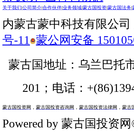
关于我们
|
公司简介
|
合作伙伴
|
业务领域
|
蒙古国投资
|
蒙古国法务
|
内蒙古蒙中科技有限公司
号-11
蒙公网安备 1501050
蒙古国地址：
乌兰巴托市汗乌
201；电话：+(86)13947
蒙古国投资网
，
蒙古国投资咨询网
，
蒙古国投资法律网
，
蒙古
Powered by 蒙古国投资网©