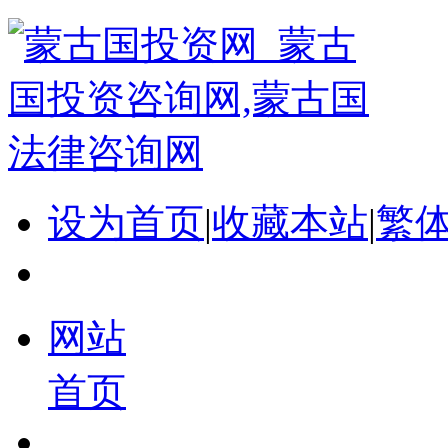
设为首页
|
收藏本站
|
繁
网站
首页