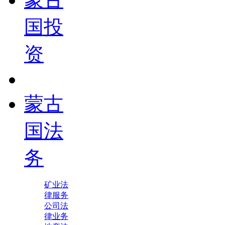
国投
资
蒙古
国法
务
矿业法
律服务
公司法
律业务