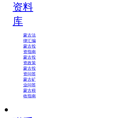
资料
库
蒙古法
律汇编
蒙古投
资指南
蒙古投
资政策
蒙古投
资问答
蒙古矿
业问答
蒙古税
收指南