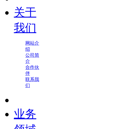
关于
我们
网站介
绍
公司简
介
合作伙
伴
联系我
们
业务