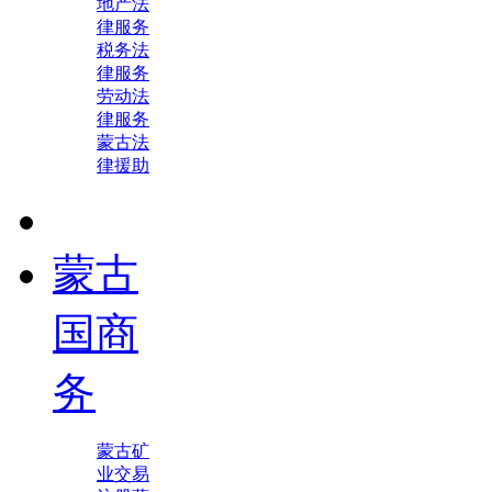
地产法
律服务
税务法
律服务
劳动法
律服务
蒙古法
律援助
蒙古
国商
务
蒙古矿
业交易