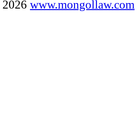
2026
www.mongollaw.com