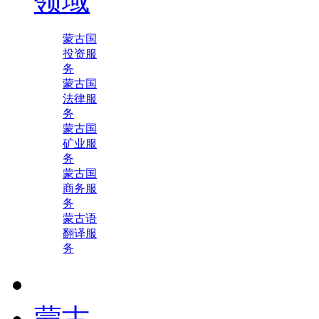
领域
蒙古国
投资服
务
蒙古国
法律服
务
蒙古国
矿业服
务
蒙古国
商务服
务
蒙古语
翻译服
务
蒙古