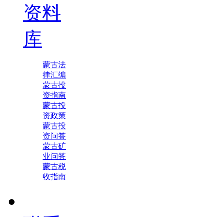
资料
库
蒙古法
律汇编
蒙古投
资指南
蒙古投
资政策
蒙古投
资问答
蒙古矿
业问答
蒙古税
收指南