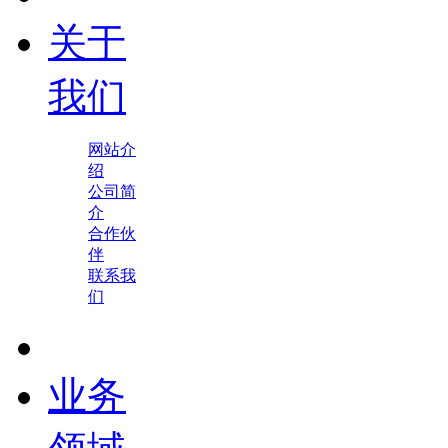
关于
我们
网站介
绍
公司简
介
合作伙
伴
联系我
们
业务