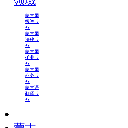
领域
蒙古国
投资服
务
蒙古国
法律服
务
蒙古国
矿业服
务
蒙古国
商务服
务
蒙古语
翻译服
务
蒙古