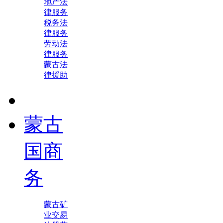
地产法
律服务
税务法
律服务
劳动法
律服务
蒙古法
律援助
蒙古
国商
务
蒙古矿
业交易