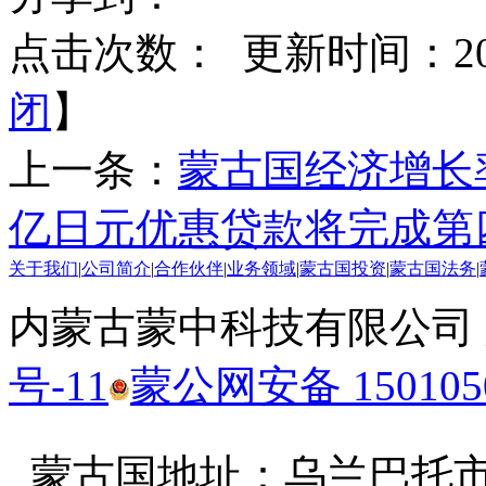
点击次数：
更新时间：2016
闭
】
上一条：
蒙古国经济增长率
亿日元优惠贷款将完成第
关于我们
|
公司简介
|
合作伙伴
|
业务领域
|
蒙古国投资
|
蒙古国法务
|
内蒙古蒙中科技有限公司
号-11
蒙公网安备 1501050
蒙古国地址：
乌兰巴托市汗乌