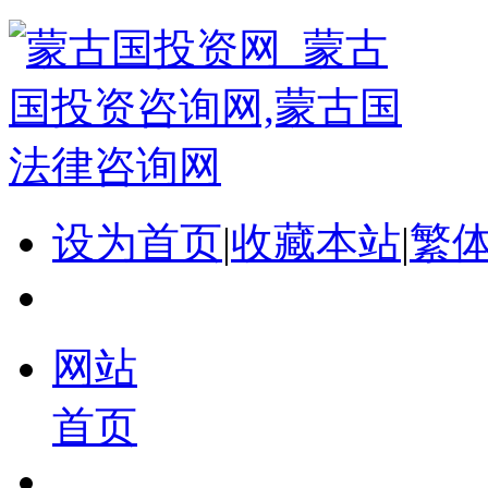
设为首页
|
收藏本站
|
繁
网站
首页