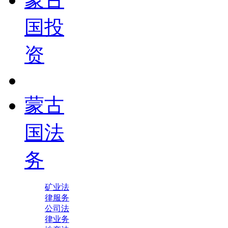
国投
资
蒙古
国法
务
矿业法
律服务
公司法
律业务