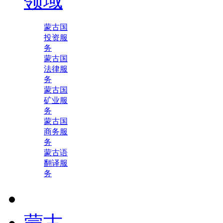
领域
蒙古国
投资服
务
蒙古国
法律服
务
蒙古国
矿业服
务
蒙古国
商务服
务
蒙古语
翻译服
务
蒙古