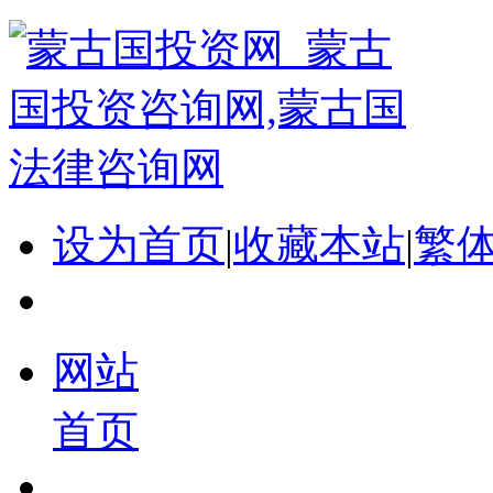
设为首页
|
收藏本站
|
繁
网站
首页