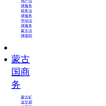
地产法
律服务
税务法
律服务
劳动法
律服务
蒙古法
律援助
蒙古
国商
务
蒙古矿
业交易