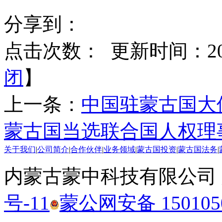
分享到：
点击次数：
更新时间：2015
闭
】
上一条：
中国驻蒙古国大
蒙古国当选联合国人权理
关于我们
|
公司简介
|
合作伙伴
|
业务领域
|
蒙古国投资
|
蒙古国法务
|
内蒙古蒙中科技有限公司
号-11
蒙公网安备 1501050