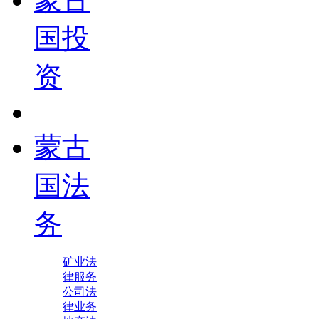
国投
资
蒙古
国法
务
矿业法
律服务
公司法
律业务