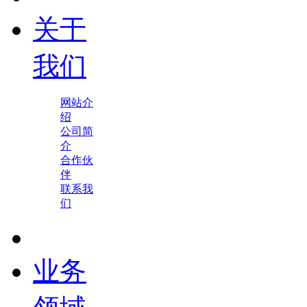
关于
我们
网站介
绍
公司简
介
合作伙
伴
联系我
们
业务