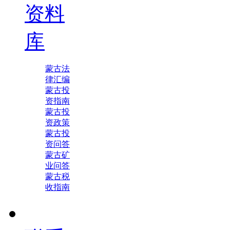
资料
库
蒙古法
律汇编
蒙古投
资指南
蒙古投
资政策
蒙古投
资问答
蒙古矿
业问答
蒙古税
收指南