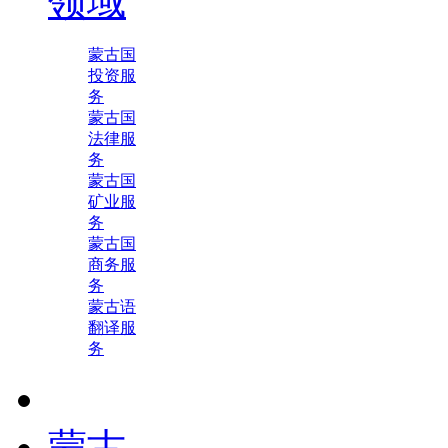
领域
蒙古国
投资服
务
蒙古国
法律服
务
蒙古国
矿业服
务
蒙古国
商务服
务
蒙古语
翻译服
务
蒙古