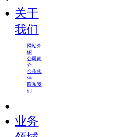
关于
我们
网站介
绍
公司简
介
合作伙
伴
联系我
们
业务