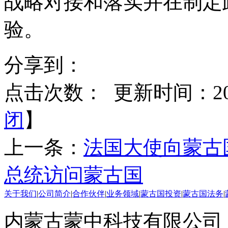
战略对接和落实并在制定
验。
分享到：
点击次数：
更新时间：2015
闭
】
上一条：
法国大使向蒙古
总统访问蒙古国
关于我们
|
公司简介
|
合作伙伴
|
业务领域
|
蒙古国投资
|
蒙古国法务
|
内蒙古蒙中科技有限公司