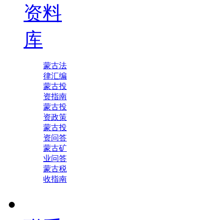
资料
库
蒙古法
律汇编
蒙古投
资指南
蒙古投
资政策
蒙古投
资问答
蒙古矿
业问答
蒙古税
收指南