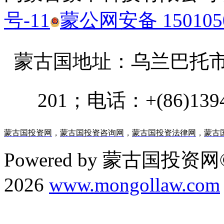
号-11
蒙公网安备 1501050
蒙古国地址：
乌兰巴托市汗乌
201；电话：+(86)13947
蒙古国投资网
，
蒙古国投资咨询网
，
蒙古国投资法律网
，
蒙古
Powered by 蒙古国投资网©
2026
www.mongollaw.com