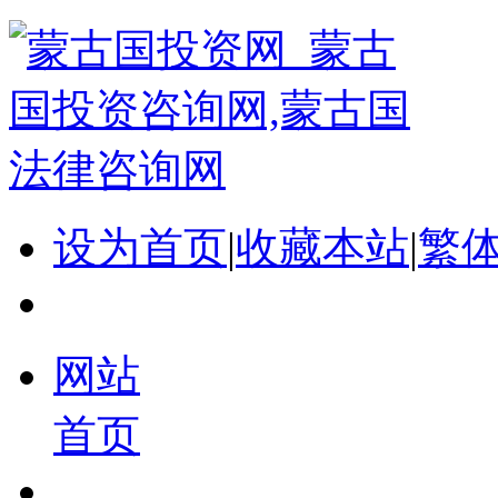
设为首页
|
收藏本站
|
繁
网站
首页