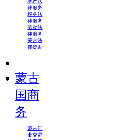
地产法
律服务
税务法
律服务
劳动法
律服务
蒙古法
律援助
蒙古
国商
务
蒙古矿
业交易