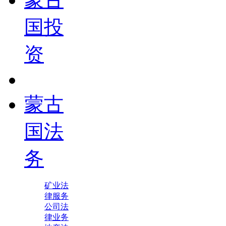
国投
资
蒙古
国法
务
矿业法
律服务
公司法
律业务