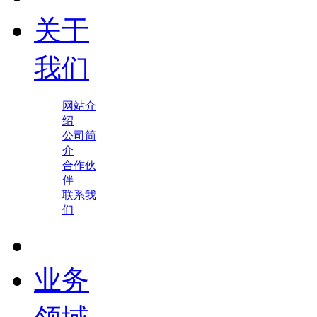
关于
我们
网站介
绍
公司简
介
合作伙
伴
联系我
们
业务