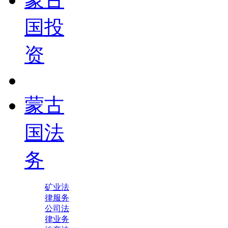
国投
资
蒙古
国法
务
矿业法
律服务
公司法
律业务