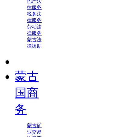
地产法
律服务
税务法
律服务
劳动法
律服务
蒙古法
律援助
蒙古
国商
务
蒙古矿
业交易