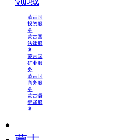
领域
蒙古国
投资服
务
蒙古国
法律服
务
蒙古国
矿业服
务
蒙古国
商务服
务
蒙古语
翻译服
务
蒙古