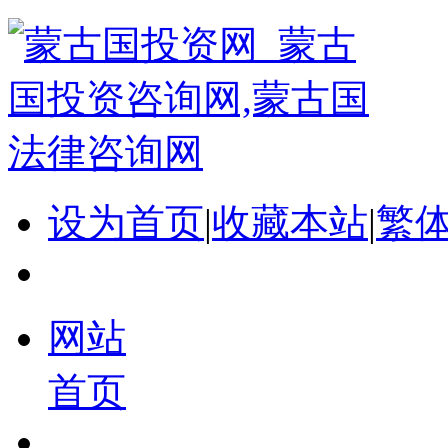
设为首页
|
收藏本站
|
繁
网站
首页