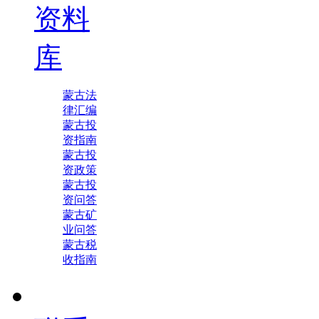
资料
库
蒙古法
律汇编
蒙古投
资指南
蒙古投
资政策
蒙古投
资问答
蒙古矿
业问答
蒙古税
收指南