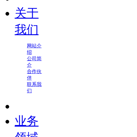
关于
我们
网站介
绍
公司简
介
合作伙
伴
联系我
们
业务