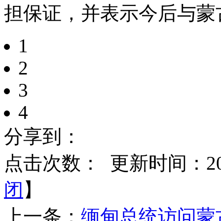
担保证，并表示今后与蒙
1
2
3
4
分享到：
点击次数：
更新时间：2015
闭
】
上一条：
缅甸总统访问蒙