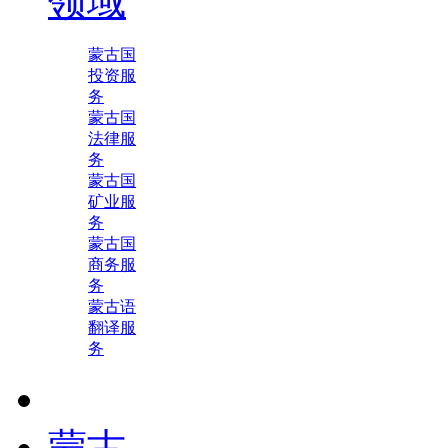
领域
蒙古国
投资服
务
蒙古国
法律服
务
蒙古国
矿业服
务
蒙古国
商务服
务
蒙古语
翻译服
务
蒙古