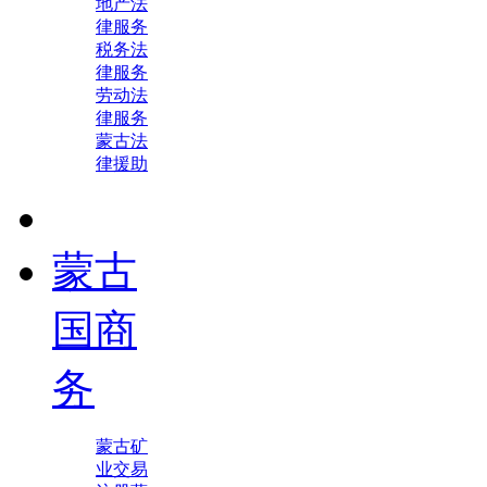
地产法
律服务
税务法
律服务
劳动法
律服务
蒙古法
律援助
蒙古
国商
务
蒙古矿
业交易