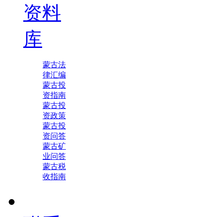
资料
库
蒙古法
律汇编
蒙古投
资指南
蒙古投
资政策
蒙古投
资问答
蒙古矿
业问答
蒙古税
收指南