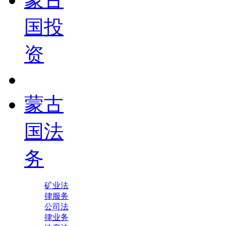
国投
资
蒙古
国法
务
矿业法
律服务
公司法
律业务