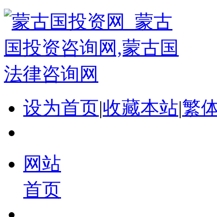
设为首页
|
收藏本站
|
繁
网站
首页