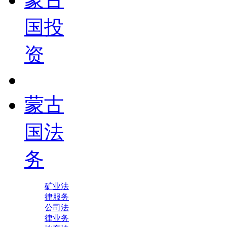
国投
资
蒙古
国法
务
矿业法
律服务
公司法
律业务