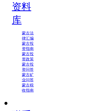
资料
库
蒙古法
律汇编
蒙古投
资指南
蒙古投
资政策
蒙古投
资问答
蒙古矿
业问答
蒙古税
收指南