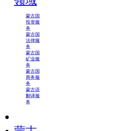
领域
蒙古国
投资服
务
蒙古国
法律服
务
蒙古国
矿业服
务
蒙古国
商务服
务
蒙古语
翻译服
务
蒙古