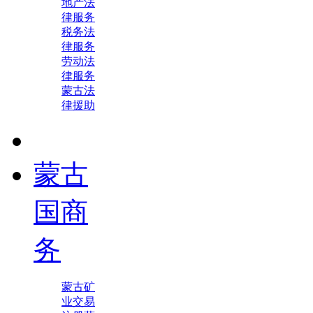
地产法
律服务
税务法
律服务
劳动法
律服务
蒙古法
律援助
蒙古
国商
务
蒙古矿
业交易