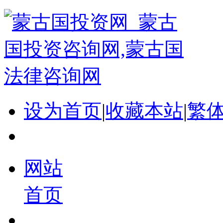
设为首页
|
收藏本站
|
繁
网站
首页