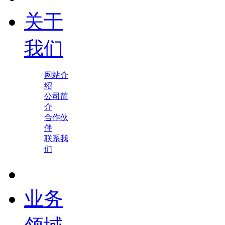
关于
我们
网站介
绍
公司简
介
合作伙
伴
联系我
们
业务