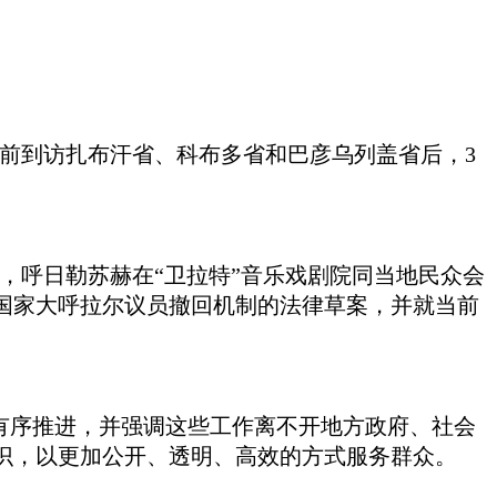
继此前到访扎布汗省、科布多省和巴彦乌列盖省后，3
，呼日勒苏赫在“卫拉特”音乐戏剧院同当地民众会
国家大呼拉尔议员撤回机制的法律草案，并就当前
在全国有序推进，并强调这些工作离不开地方政府、社会
识，以更加公开、透明、高效的方式服务群众。