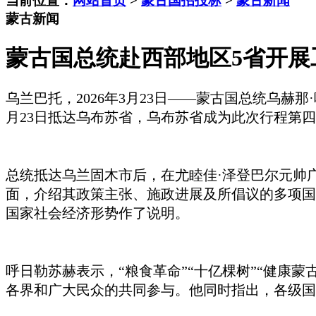
当前位置：
网站首页
>
蒙古国招投标
>
蒙古新闻
蒙古新闻
蒙古国总统赴西部地区5省开展
乌兰巴托，
2026年3月23日——蒙古国总统乌
月23日抵达乌布苏省，乌布苏省成为此次行程第
总统抵达乌兰固木市后，在尤睦佳
·泽登巴尔元帅
面，介绍其政策主张、施政进展及所倡议的多项国
国家社会经济形势作了说明。
呼日勒苏赫表示，
“粮食革命”“十亿棵树”“健康
各界和广大民众的共同参与。他同时指出，各级国