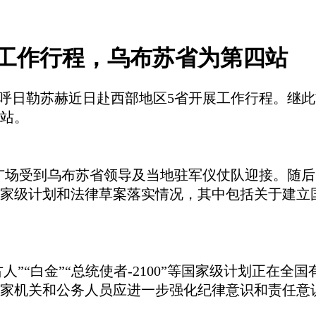
工作行程，乌布苏省为第四站
赫那·呼日勒苏赫近日赴西部地区5省开展工作行程。
四站。
广场受到乌布苏省领导及当地驻军仪仗队迎接。随后
家级计划和法律草案落实情况，其中包括关于建立
蒙古人”“白金”“总统使者-2100”等国家级计划正
家机关和公务人员应进一步强化纪律意识和责任意