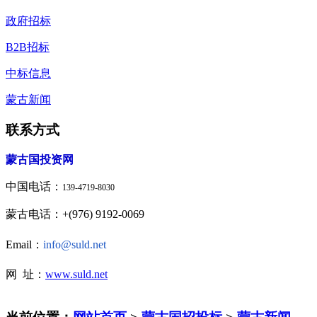
政府招标
B2B招标
中标信息
蒙古新闻
联系方式
蒙古国投资网
中国电话：
139-4719-8030
蒙古电话：+(976) 9192-0069
Email：
info@suld.net
网 址：
www.suld.net