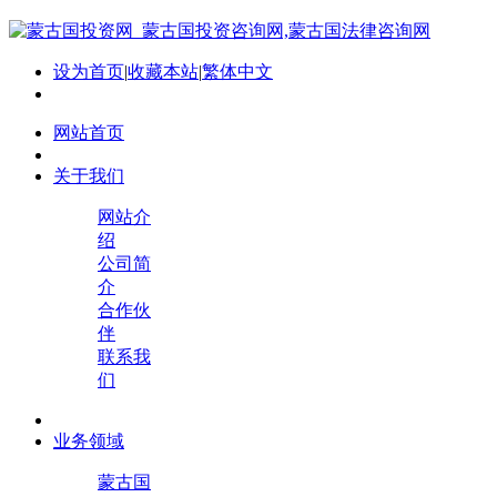
设为首页
|
收藏本站
|
繁体中文
网站首页
关于我们
网站介
绍
公司简
介
合作伙
伴
联系我
们
业务领域
蒙古国