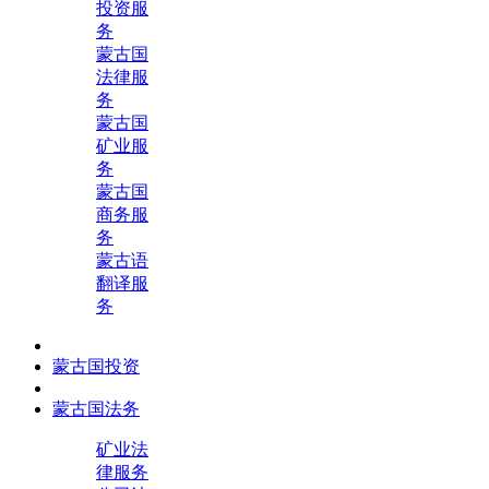
投资服
务
蒙古国
法律服
务
蒙古国
矿业服
务
蒙古国
商务服
务
蒙古语
翻译服
务
蒙古国投资
蒙古国法务
矿业法
律服务