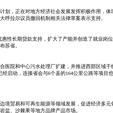
计划，正在对地方经济社会发展发挥积极作用，体
大呼拉尔议员撤回机制相关法律草案表示支持。
优惠性长期贷款支持，扩大了产能并创造了就业岗位。
乌布苏省。
合医院和中心污水处理厂扩建，并推进西部区域干
已经启动，连接省会与6个县的164公里公路等项目
边境贸易和可再生能源等领域发展，促进经济多元
岩盐、沙棘果等地方品牌产品市场。