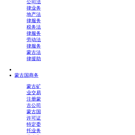
公司法
律业务
地产法
律服务
税务法
律服务
劳动法
律服务
蒙古法
律援助
蒙古国商务
蒙古矿
业交易
注册蒙
古公司
蒙古国
许可证
特定委
托业务