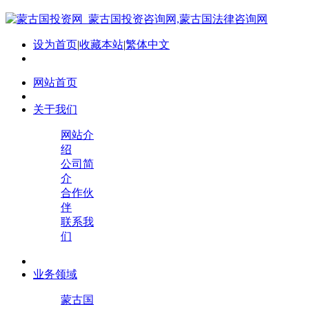
设为首页
|
收藏本站
|
繁体中文
网站首页
关于我们
网站介
绍
公司简
介
合作伙
伴
联系我
们
业务领域
蒙古国