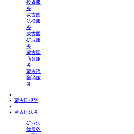
投资服
务
蒙古国
法律服
务
蒙古国
矿业服
务
蒙古国
商务服
务
蒙古语
翻译服
务
蒙古国投资
蒙古国法务
矿业法
律服务