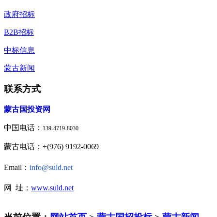
政府招标
B2B招标
中标信息
蒙古新闻
联系方式
蒙古国投资网
中国电话：
139-4719-8030
蒙古电话：+(976) 9192-0069
Email：
info@suld.net
网 址：
www.suld.net