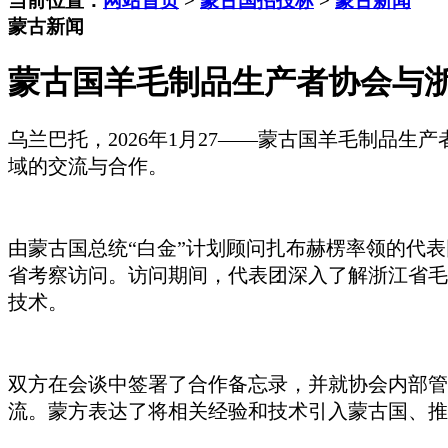
当前位置：
网站首页
>
蒙古国招投标
>
蒙古新闻
蒙古新闻
蒙古国羊毛制品生产者协会与
乌兰巴托，
2026年1月
27
——蒙古国羊毛制品生产
域的交流与合作。
由蒙古国总统
“白金”计划顾问扎布赫楞率领的代表
省考察访问。访问期间，代表团深入了解浙江省毛
技术。
双方在会谈中签署了合作备忘录，并就协会内部管
流。蒙方表达了将相关经验和技术引入蒙古国、推