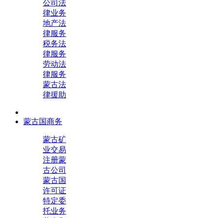
公司法
律业务
地产法
律服务
税务法
律服务
劳动法
律服务
蒙古法
律援助
蒙古国商务
蒙古矿
业交易
注册蒙
古公司
蒙古国
许可证
特定委
托业务