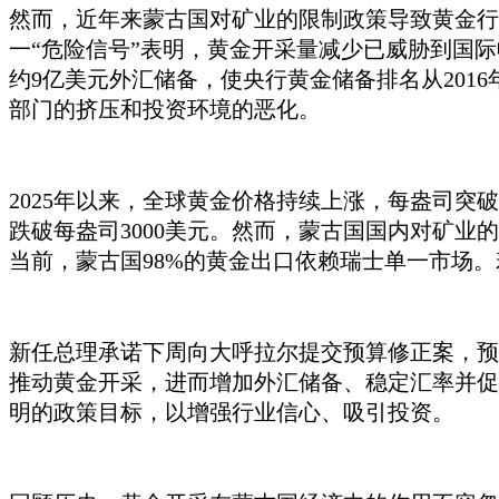
然而，近年来蒙古国对矿业的限制政策导致黄金行
一“危险信号”表明，黄金开采量减少已威胁到国
约9亿美元外汇储备，使央行黄金储备排名从2016
部门的挤压和投资环境的恶化。
2025年以来，全球黄金价格持续上涨，每盎司突
跌破每盎司3000美元。然而，蒙古国国内对矿
当前，蒙古国98%的黄金出口依赖瑞士单一市场
新任总理承诺下周向
大呼拉尔
提交预算修正案，预
推动黄金开采，进而增加外汇储备、稳定汇率并促进
明的政策目标，以增强行业信心、吸引投资。