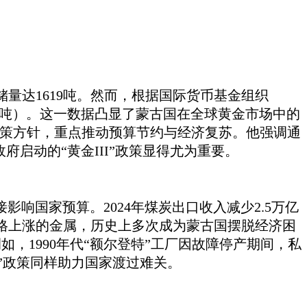
金储量达1619吨。然而，根据国际货币基金组织
.45吨）。这一数据凸显了蒙古国在全球黄金市场中的
策方针，重点推动预算节约与经济复苏。他强调通
政府启动的
“黄金III”政策显得尤为重要。
影响国家预算。2024年煤炭出口收入减少2.5万亿
格上涨的金属，历史上多次成为蒙古国摆脱经济困
。例如，1990年代“额尔登特”工厂因故障停产期间，私
I”政策同样助力国家渡过难关。