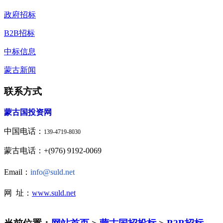
政府招标
B2B招标
中标信息
蒙古新闻
联系方式
蒙古国投资网
中国电话：
139-4719-8030
蒙古电话：+(976) 9192-0069
Email：
info@suld.net
网 址：
www.suld.net