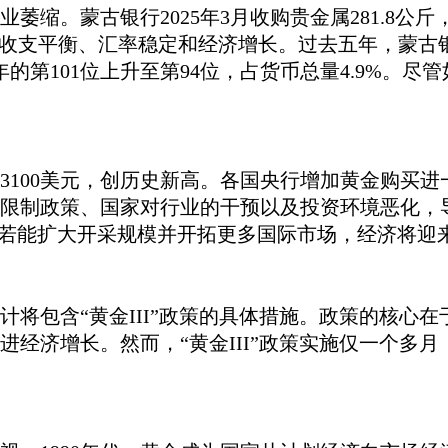
业萎缩。蒙古银行
2025年3月收购贵金属281.8公
际收支平衡、汇率稳定和经济增长。过去五年，蒙古
年的第101位上升至第94位，占货币总量4.9%。
破3100美元，创历史新高。各国央行增加黄金购买
业的限制政策、国家对行业的干预以及投资环境恶化
。若能扩大开采规模并开拓更多国际市场，经济将迎
计将包含
“黄金III”政策的具体措施。政策的核
经济增长。然而，“黄金III”政策实施仅一个多