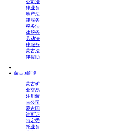
公司法
律业务
地产法
律服务
税务法
律服务
劳动法
律服务
蒙古法
律援助
蒙古国商务
蒙古矿
业交易
注册蒙
古公司
蒙古国
许可证
特定委
托业务