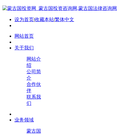
设为首页
|
收藏本站
|
繁体中文
网站首页
关于我们
网站介
绍
公司简
介
合作伙
伴
联系我
们
业务领域
蒙古国