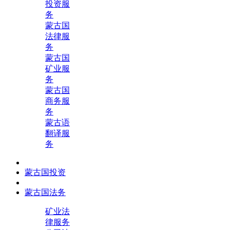
投资服
务
蒙古国
法律服
务
蒙古国
矿业服
务
蒙古国
商务服
务
蒙古语
翻译服
务
蒙古国投资
蒙古国法务
矿业法
律服务