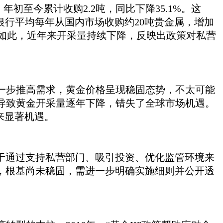
斤，年初至今累计收购2.2吨，同比下降35.1%。这
银行平均每年从国内市场收购约20吨贵金属，增加
尽管如此，近年来开采量持续下降，反映出政策对私营
进一步推高需求，黄金价格呈现稳固态势，不太可能
，导致黄金开采量逐年下降，错失了全球市场机遇。
来显著机遇。
心在于通过支持私营部门、吸引投资、优化监管环境来
月，根基尚未稳固，需进一步明确实施细则并公开透