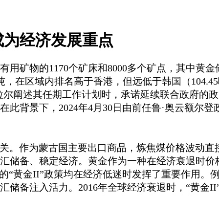
成为经济发展重点
种有用矿物的1170个矿床和8000多个矿点，其中黄
.03吨，在区域内排名高于香港，但远低于韩国（104
拉尔
阐述其任期工作计划时，承诺延续联合政府的政
在此背景下，
2024年4月30日由前任
鲁
·奥云额尔登
相关。作为蒙古国主要出口商品，炼焦煤价格波动直接
汇储备、稳定经济。黄金作为一种在经济衰退时价
16年的“黄金II”政策均在经济低迷时发挥了重要作用
储备注入活力。2016年全球经济衰退时，“黄金I