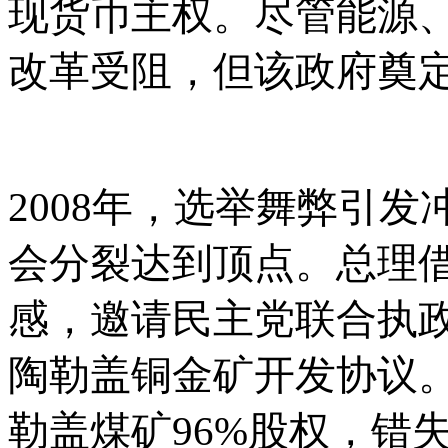
现货币主权。尽管能源、
改革受阻，但该政府奠
2008年，选举舞弊引
会分裂达到顶点。总理
感，邀请民主党联合执
陶勒盖铜金矿开发协议
勒盖煤矿96%股权，错