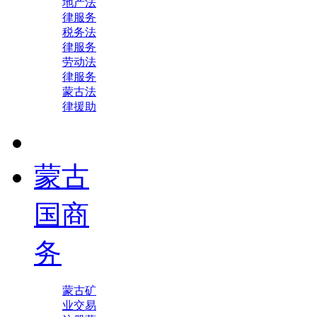
地产法
律服务
税务法
律服务
劳动法
律服务
蒙古法
律援助
蒙古
国商
务
蒙古矿
业交易