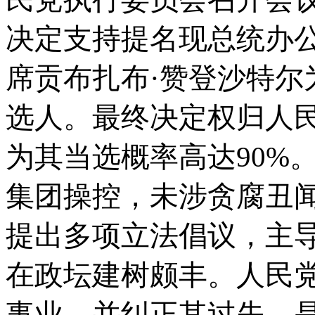
决定支持提名
现总统办
席贡布扎布
·赞登沙特尔
选人。最终决定权归人
为其当选概率高达90%
集团操控，未涉贪腐丑
提出多项立法倡议，主导
在政坛建树颇丰。人民
事业，并纠正其过失，