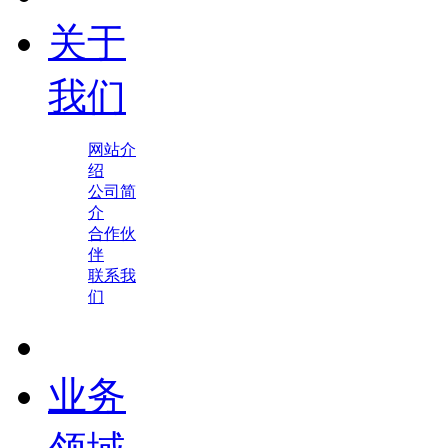
关于
我们
网站介
绍
公司简
介
合作伙
伴
联系我
们
业务