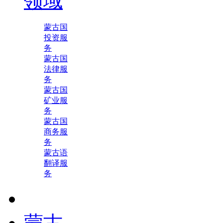
领域
蒙古国
投资服
务
蒙古国
法律服
务
蒙古国
矿业服
务
蒙古国
商务服
务
蒙古语
翻译服
务
蒙古