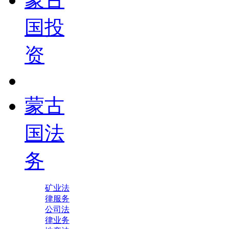
国投
资
蒙古
国法
务
矿业法
律服务
公司法
律业务