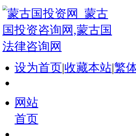
设为首页
|
收藏本站
|
繁
网站
首页