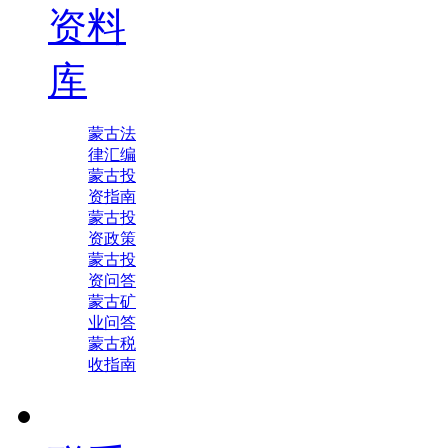
资料
库
蒙古法
律汇编
蒙古投
资指南
蒙古投
资政策
蒙古投
资问答
蒙古矿
业问答
蒙古税
收指南