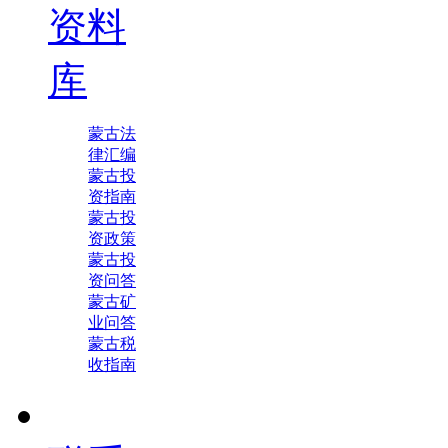
资料
库
蒙古法
律汇编
蒙古投
资指南
蒙古投
资政策
蒙古投
资问答
蒙古矿
业问答
蒙古税
收指南