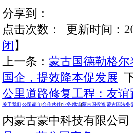
分享到：
点击次数：
更新时间：2025
闭
】
上一条：
蒙古国德勒格尔
国企，提效降本促发展
下
公里道路修复工程：友谊
关于我们
|
公司简介
|
合作伙伴
|
业务领域
|
蒙古国投资
|
蒙古国法务
|
内蒙古蒙中科技有限公司