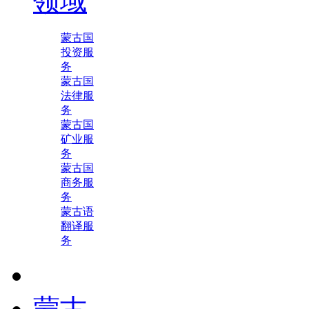
领域
蒙古国
投资服
务
蒙古国
法律服
务
蒙古国
矿业服
务
蒙古国
商务服
务
蒙古语
翻译服
务
蒙古