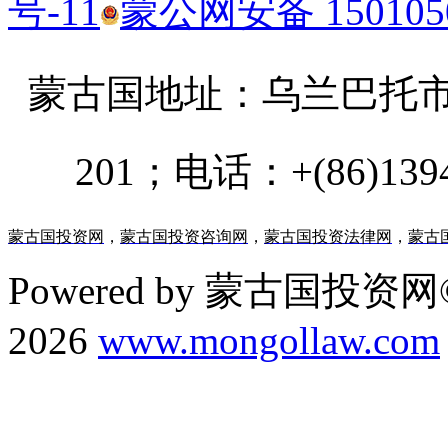
号-11
蒙公网安备 1501050
蒙古国地址：
乌兰巴托市汗乌
201；电话：+(86)13947
蒙古国投资网
，
蒙古国投资咨询网
，
蒙古国投资法律网
，
蒙古
Powered by 蒙古国投资网©
2026
www.mongollaw.com