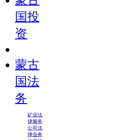
国投
资
蒙古
国法
务
矿业法
律服务
公司法
律业务