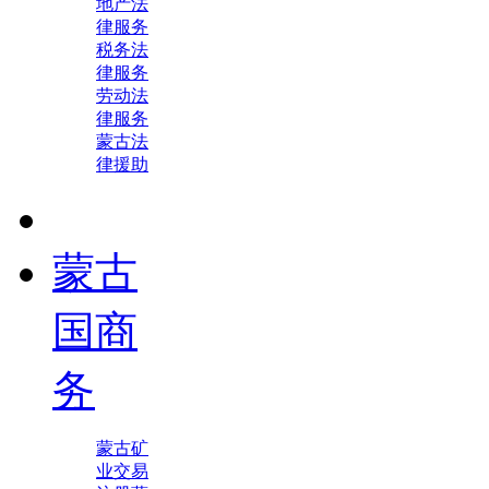
地产法
律服务
税务法
律服务
劳动法
律服务
蒙古法
律援助
蒙古
国商
务
蒙古矿
业交易