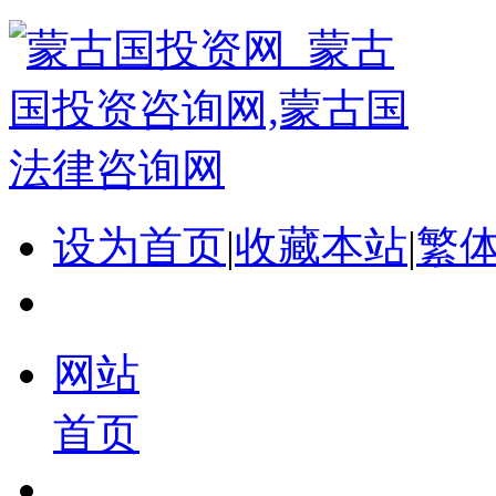
设为首页
|
收藏本站
|
繁
网站
首页