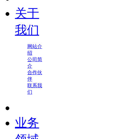
关于
我们
网站介
绍
公司简
介
合作伙
伴
联系我
们
业务