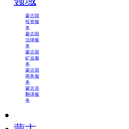
领域
蒙古国
投资服
务
蒙古国
法律服
务
蒙古国
矿业服
务
蒙古国
商务服
务
蒙古语
翻译服
务
蒙古