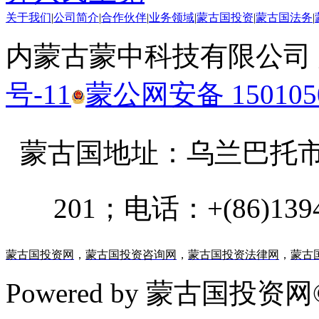
关于我们
|
公司简介
|
合作伙伴
|
业务领域
|
蒙古国投资
|
蒙古国法务
|
内蒙古蒙中科技有限公司
号-11
蒙公网安备 1501050
蒙古国地址：
乌兰巴托市汗乌
201；电话：+(86)13947
蒙古国投资网
，
蒙古国投资咨询网
，
蒙古国投资法律网
，
蒙古
Powered by 蒙古国投资网©