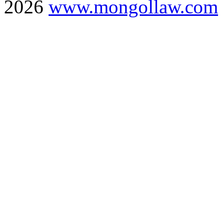
2026
www.mongollaw.com