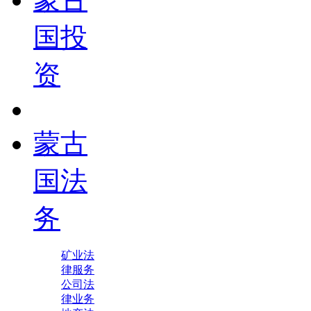
国投
资
蒙古
国法
务
矿业法
律服务
公司法
律业务