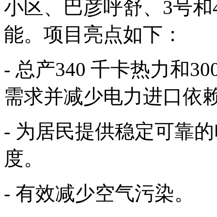
小区、巴彦呼舒、3号和
能。项目亮点如下：
- 总产340
千卡热力
和
3
需求并减少电力进口依
- 为居民提供稳定可靠
度。
- 有效减少空气污染。