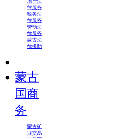
地产法
律服务
税务法
律服务
劳动法
律服务
蒙古法
律援助
蒙古
国商
务
蒙古矿
业交易