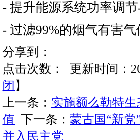
- 提升能源系统功率调
- 过滤99%的烟气有害
分享到：
点击次数：
更新时间：2025
闭
】
上一条：
实施额么勒特生
值
下一条：
蒙古国“新党
并入民主党