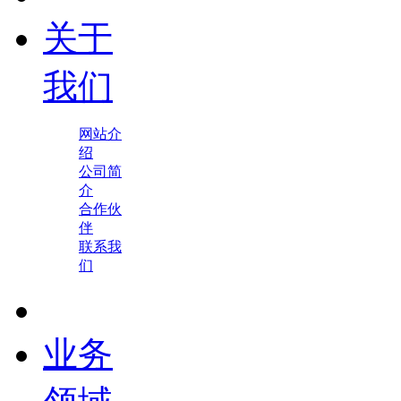
关于
我们
网站介
绍
公司简
介
合作伙
伴
联系我
们
业务