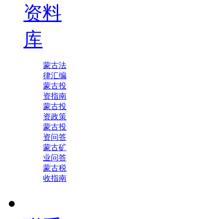
资料
库
蒙古法
律汇编
蒙古投
资指南
蒙古投
资政策
蒙古投
资问答
蒙古矿
业问答
蒙古税
收指南