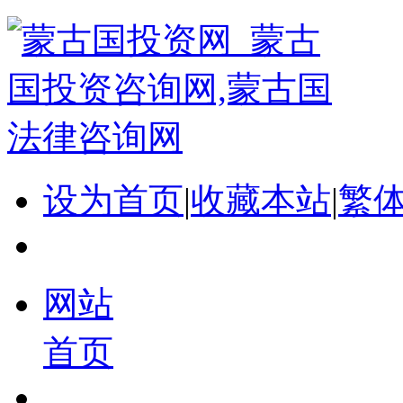
设为首页
|
收藏本站
|
繁
网站
首页