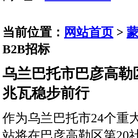
当前位置：
网站首页
>
B2B招标
乌兰巴托市巴彦高勒区
兆瓦稳步前行
作为乌兰巴托市
24个
站将在
巴彦高勒区
第
20