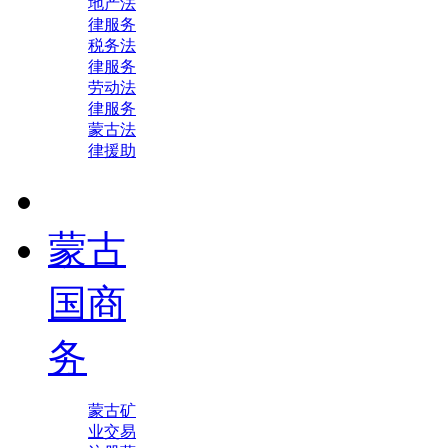
地产法
律服务
税务法
律服务
劳动法
律服务
蒙古法
律援助
蒙古
国商
务
蒙古矿
业交易