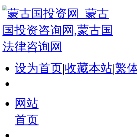
设为首页
|
收藏本站
|
繁
网站
首页