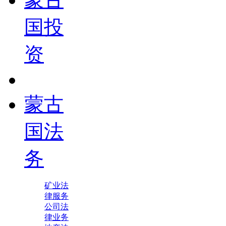
国投
资
蒙古
国法
务
矿业法
律服务
公司法
律业务