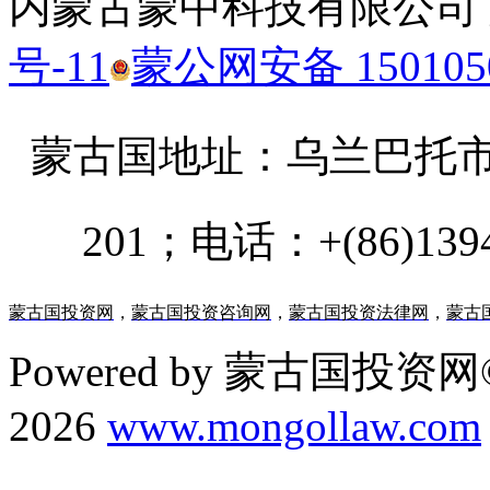
内蒙古蒙中科技有限公司
号-11
蒙公网安备 1501050
蒙古国地址：
乌兰巴托市汗乌
201；电话：+(86)13947
蒙古国投资网
，
蒙古国投资咨询网
，
蒙古国投资法律网
，
蒙古
Powered by 蒙古国投资网©
2026
www.mongollaw.com