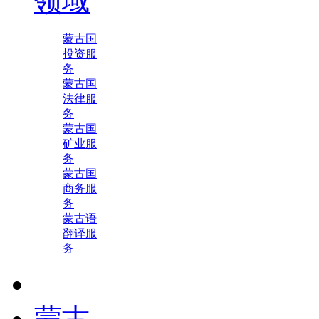
领域
蒙古国
投资服
务
蒙古国
法律服
务
蒙古国
矿业服
务
蒙古国
商务服
务
蒙古语
翻译服
务
蒙古