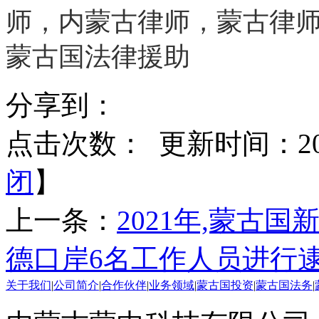
分享到：
点击次数：
更新时间：2021
闭
】
上一条：
2021年,蒙古国
德口岸6名工作人员进行
关于我们
|
公司简介
|
合作伙伴
|
业务领域
|
蒙古国投资
|
蒙古国法务
|