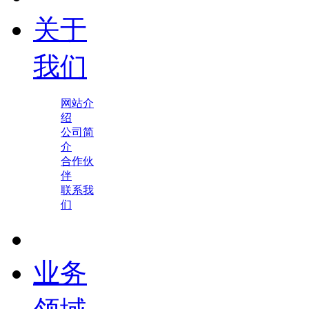
关于
我们
网站介
绍
公司简
介
合作伙
伴
联系我
们
业务