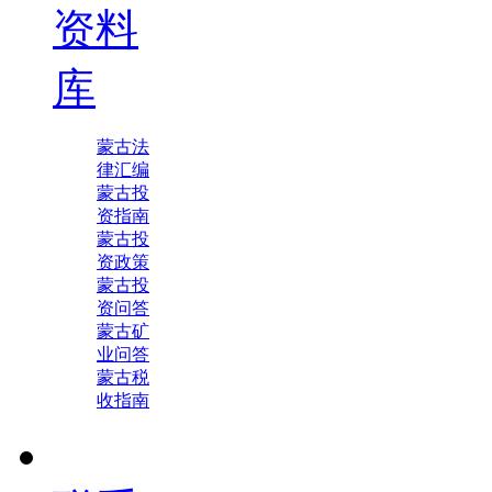
资料
库
蒙古法
律汇编
蒙古投
资指南
蒙古投
资政策
蒙古投
资问答
蒙古矿
业问答
蒙古税
收指南