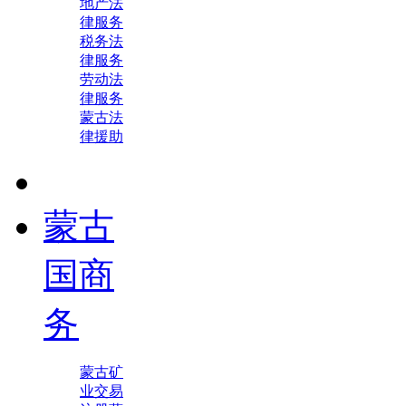
地产法
律服务
税务法
律服务
劳动法
律服务
蒙古法
律援助
蒙古
国商
务
蒙古矿
业交易