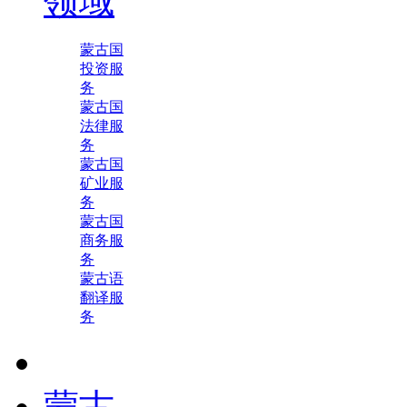
领域
蒙古国
投资服
务
蒙古国
法律服
务
蒙古国
矿业服
务
蒙古国
商务服
务
蒙古语
翻译服
务
蒙古