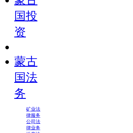
国投
资
蒙古
国法
务
矿业法
律服务
公司法
律业务