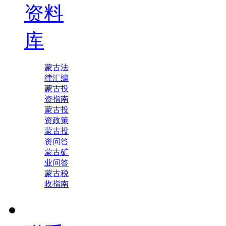
资料
库
蒙古法
律汇编
蒙古投
资指南
蒙古投
资政策
蒙古投
资问答
蒙古矿
业问答
蒙古税
收指南