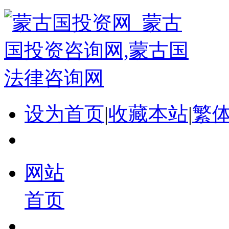
设为首页
|
收藏本站
|
繁
网站
首页