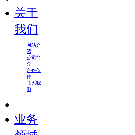
关于
我们
网站介
绍
公司简
介
合作伙
伴
联系我
们
业务