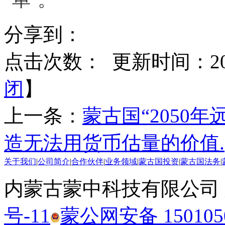
分享到：
点击次数：
更新时间：2020
闭
】
上一条：
蒙古国“2050年
造无法用货币估量的价值.
关于我们
|
公司简介
|
合作伙伴
|
业务领域
|
蒙古国投资
|
蒙古国法务
|
内蒙古蒙中科技有限公司
号-11
蒙公网安备 1501050