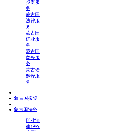
投资服
务
蒙古国
法律服
务
蒙古国
矿业服
务
蒙古国
商务服
务
蒙古语
翻译服
务
蒙古国投资
蒙古国法务
矿业法
律服务