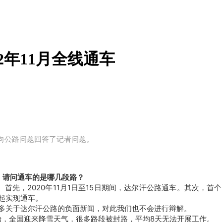
2年11月全线通车
向公路问题回答了记者问题。
。请问通车的是哪几段路？
首先，2020年11月1日至15日期间，达尔汗公路通车。其次，
起实现通车。
很多关于达尔汗公路的负面新闻，对此我们也
不会进行辩解。
始，全国迎来降雪天气，很多路段被封路，平均8天无法开展工作。