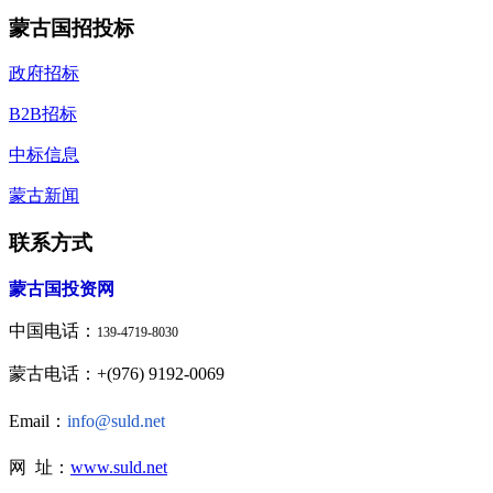
蒙古国招投标
政府招标
B2B招标
中标信息
蒙古新闻
联系方式
蒙古国投资网
中国电话：
139-4719-8030
蒙古电话：+(976) 9192-0069
Email：
info@suld.net
网 址：
www.suld.net