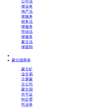
公司法
律业务
地产法
律服务
税务法
律服务
劳动法
律服务
蒙古法
律援助
蒙古国商务
蒙古矿
业交易
注册蒙
古公司
蒙古国
许可证
特定委
托业务