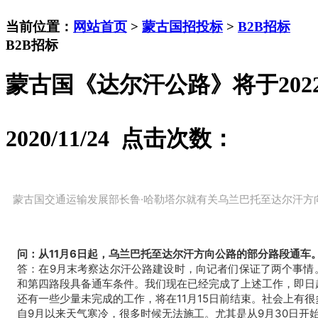
当前位置：
网站首页
>
蒙古国招投标
>
B2B招标
B2B招标
蒙古国《达尔汗公路》将于202
2020/11/24 点击次数：
蒙古国交通运输发展部长鲁·哈勒塔尔就有关乌兰巴托至达尔汗方
问：从11月6日起，乌兰巴托至达尔汗方向公路的部分路段通车
答：在9月末考察达尔汗公路建设时，向记者们保证了两个事情。
和第四路段具备通车条件。我们现在已经完成了上述工作，即日
还有一些少量未完成的工作，将在11月15日前结束。社会上有
自9月以来天气寒冷，很多时候无法施工。
尤其是从9月30日开