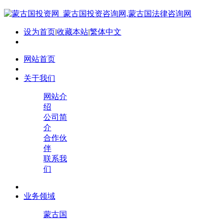
设为首页
|
收藏本站
|
繁体中文
网站首页
关于我们
网站介
绍
公司简
介
合作伙
伴
联系我
们
业务领域
蒙古国