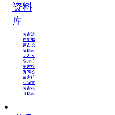
资料
库
蒙古法
律汇编
蒙古投
资指南
蒙古投
资政策
蒙古投
资问答
蒙古矿
业问答
蒙古税
收指南