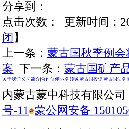
分享到：
点击次数：
更新时间：2020
闭
】
上一条：
蒙古国秋季例会
案
下一条：
蒙古国矿产
关于我们
|
公司简介
|
合作伙伴
|
业务领域
|
蒙古国投资
|
蒙古国法务
|
内蒙古蒙中科技有限公司
号-11
蒙公网安备 1501050