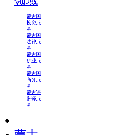
领域
蒙古国
投资服
务
蒙古国
法律服
务
蒙古国
矿业服
务
蒙古国
商务服
务
蒙古语
翻译服
务
蒙古