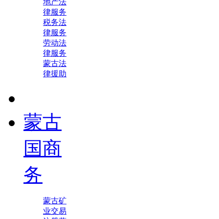
地产法
律服务
税务法
律服务
劳动法
律服务
蒙古法
律援助
蒙古
国商
务
蒙古矿
业交易