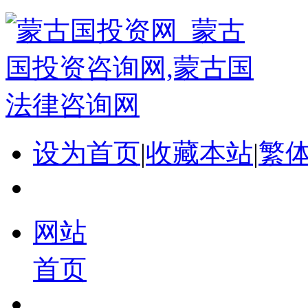
设为首页
|
收藏本站
|
繁
网站
首页