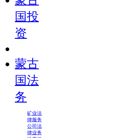
国投
资
蒙古
国法
务
矿业法
律服务
公司法
律业务