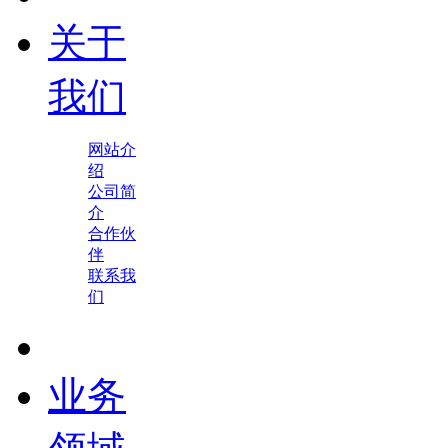
关于
我们
网站介
绍
公司简
介
合作伙
伴
联系我
们
业务