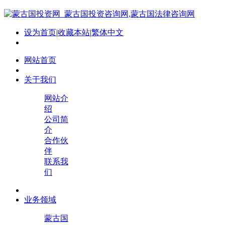
设为首页
|
收藏本站
|
繁体中文
网站首页
关于我们
网站介
绍
公司简
介
合作伙
伴
联系我
们
业务领域
蒙古国