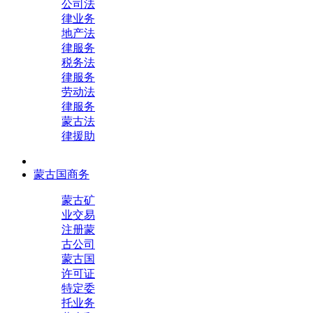
公司法
律业务
地产法
律服务
税务法
律服务
劳动法
律服务
蒙古法
律援助
蒙古国商务
蒙古矿
业交易
注册蒙
古公司
蒙古国
许可证
特定委
托业务