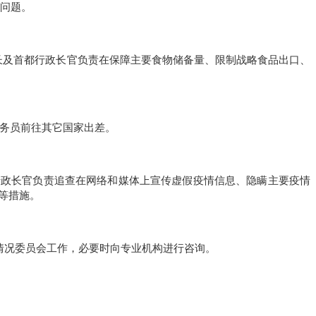
用问题。
省长及首都行政长官负责在保障主要食物储备量、限制战略食品出口、
派公务员前往其它国家出差。
都行政长官负责追查在网络和媒体上宣传虚假疫情信息、隐瞒主要疫情
等措施。
情况委员会工作，必要时向专业机构进行咨询。