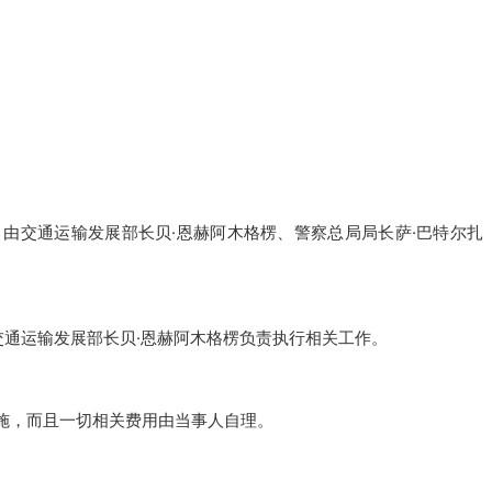
。
由交通运输发展部长贝·恩赫阿木格楞、警察总局局长萨·巴特尔扎
交通运输发展部长贝·恩赫阿木格楞负责执行相关工作。
施，而且一切相关费用由当事人自理。