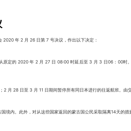
议
2020 年 2 月 26 日第 7 号决议，作出以下决定：
0 年 2 月 27 日 08:00 时延后至 3 月 3 日06：
00时
；
2 月 28 日至 3 月 11 日期间暂停所有同日本进行的往返航班。
由
古国境内。
此外，对从这些国家返回的蒙古国公民采取隔离14天的措