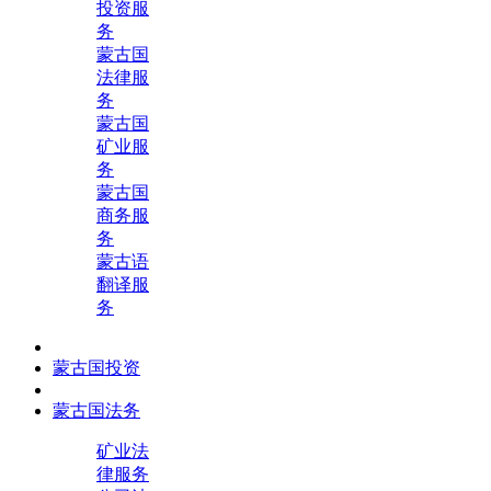
投资服
务
蒙古国
法律服
务
蒙古国
矿业服
务
蒙古国
商务服
务
蒙古语
翻译服
务
蒙古国投资
蒙古国法务
矿业法
律服务