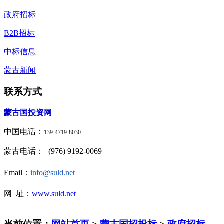
政府招标
B2B招标
中标信息
蒙古新闻
联系方式
蒙古国投资网
中国电话：
139-4719-8030
蒙古电话：+(976) 9192-0069
Email：
info@suld.net
网 址：
www.suld.net