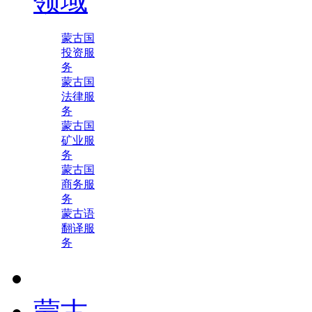
领域
蒙古国
投资服
务
蒙古国
法律服
务
蒙古国
矿业服
务
蒙古国
商务服
务
蒙古语
翻译服
务
蒙古