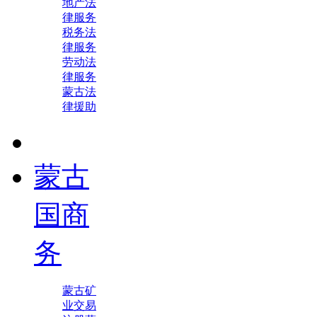
地产法
律服务
税务法
律服务
劳动法
律服务
蒙古法
律援助
蒙古
国商
务
蒙古矿
业交易