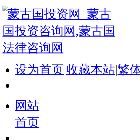
设为首页
|
收藏本站
|
繁
网站
首页