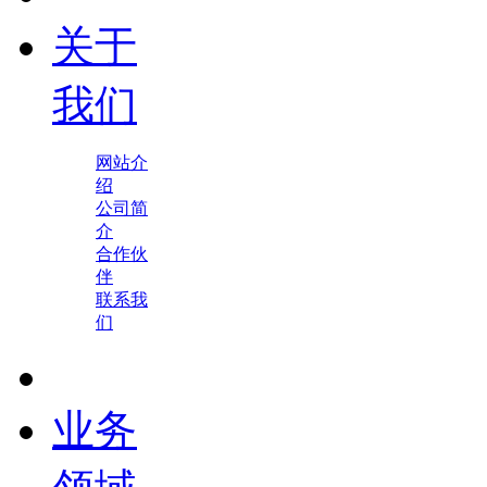
关于
我们
网站介
绍
公司简
介
合作伙
伴
联系我
们
业务