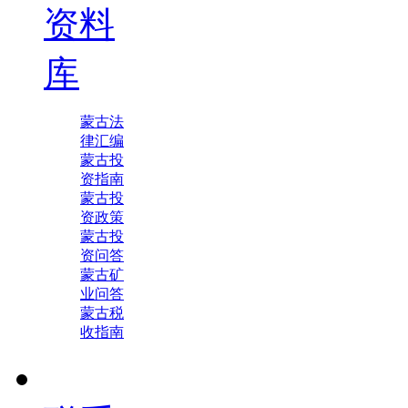
资料
库
蒙古法
律汇编
蒙古投
资指南
蒙古投
资政策
蒙古投
资问答
蒙古矿
业问答
蒙古税
收指南