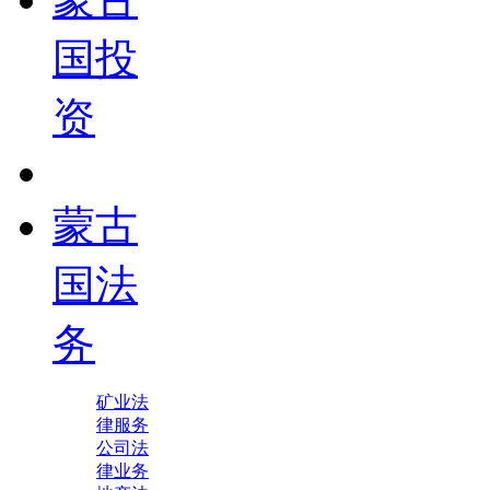
国投
资
蒙古
国法
务
矿业法
律服务
公司法
律业务