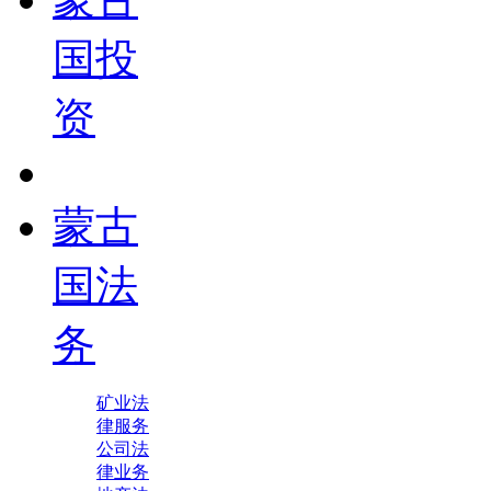
国投
资
蒙古
国法
务
矿业法
律服务
公司法
律业务