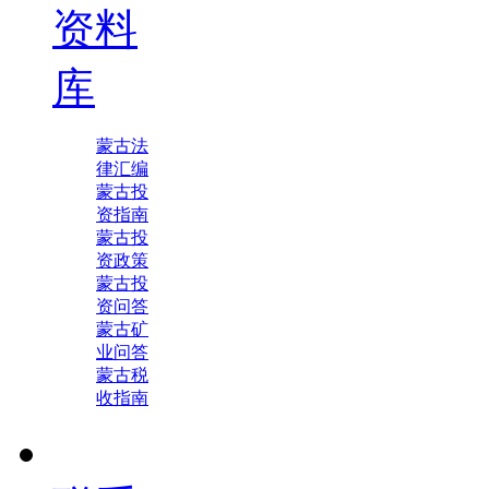
资料
库
蒙古法
律汇编
蒙古投
资指南
蒙古投
资政策
蒙古投
资问答
蒙古矿
业问答
蒙古税
收指南