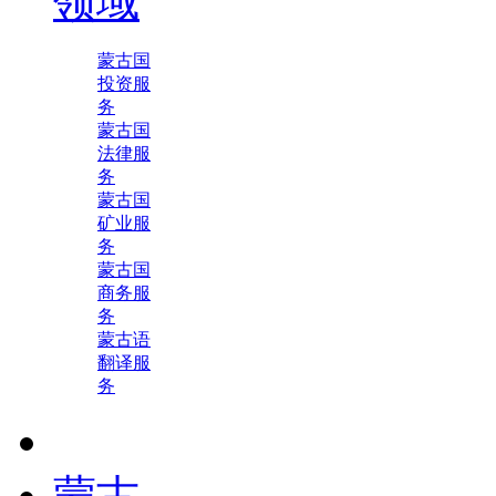
领域
蒙古国
投资服
务
蒙古国
法律服
务
蒙古国
矿业服
务
蒙古国
商务服
务
蒙古语
翻译服
务
蒙古