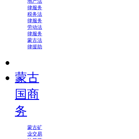
地产法
律服务
税务法
律服务
劳动法
律服务
蒙古法
律援助
蒙古
国商
务
蒙古矿
业交易