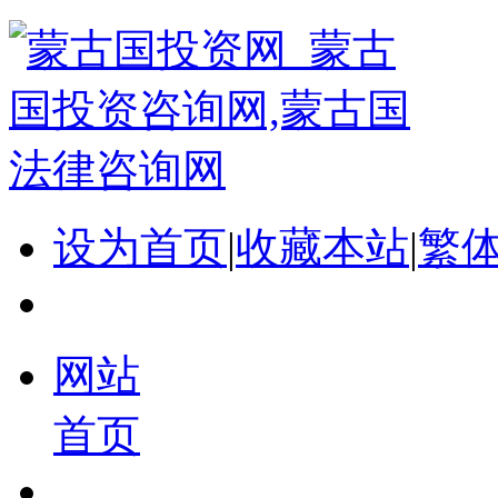
设为首页
|
收藏本站
|
繁
网站
首页