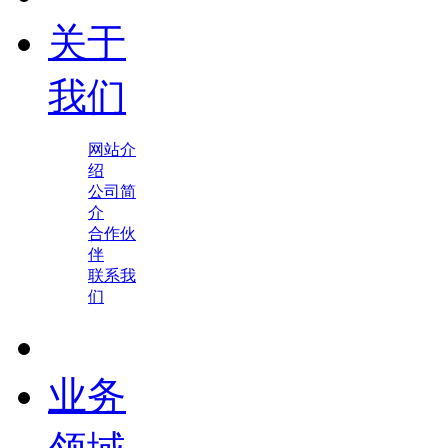
关于
我们
网站介
绍
公司简
介
合作伙
伴
联系我
们
业务