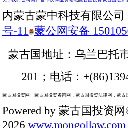
内蒙古蒙中科技有限公司
号-11
蒙公网安备 1501050
蒙古国地址：
乌兰巴托市汗乌
201；电话：+(86)13947
蒙古国投资网
，
蒙古国投资咨询网
，
蒙古国投资法律网
，
蒙古
Powered by 蒙古国投资网©
2026
www.mongollaw.com