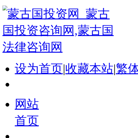
设为首页
|
收藏本站
|
繁
网站
首页