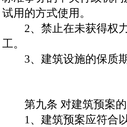
试用的方式使用。
2、禁止在未获得权力
工。
3、建筑设施的保质期
第九条 对建筑预案的
1、建筑预案应符