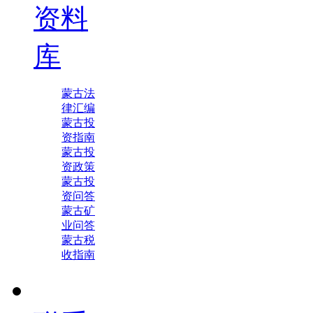
资料
库
蒙古法
律汇编
蒙古投
资指南
蒙古投
资政策
蒙古投
资问答
蒙古矿
业问答
蒙古税
收指南