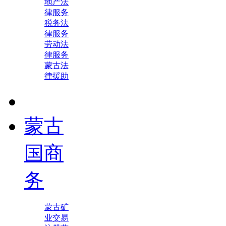
地产法
律服务
税务法
律服务
劳动法
律服务
蒙古法
律援助
蒙古
国商
务
蒙古矿
业交易