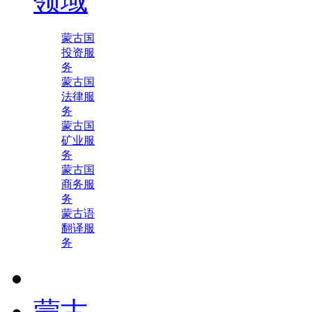
领域
蒙古国
投资服
务
蒙古国
法律服
务
蒙古国
矿业服
务
蒙古国
商务服
务
蒙古语
翻译服
务
蒙古