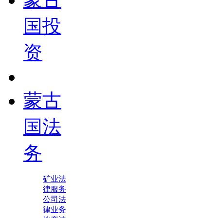
国投
资
蒙古
国法
务
矿业法
律服务
公司法
律业务