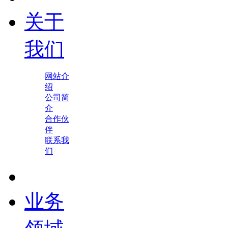
关于
我们
网站介
绍
公司简
介
合作伙
伴
联系我
们
业务