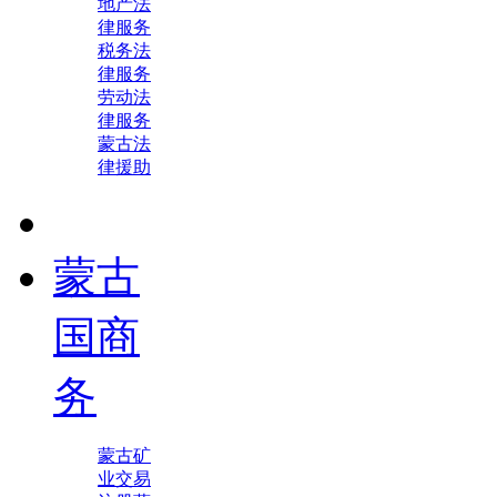
地产法
律服务
税务法
律服务
劳动法
律服务
蒙古法
律援助
蒙古
国商
务
蒙古矿
业交易