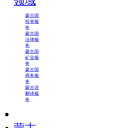
领域
蒙古国
投资服
务
蒙古国
法律服
务
蒙古国
矿业服
务
蒙古国
商务服
务
蒙古语
翻译服
务
蒙古