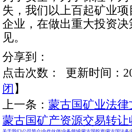
失，我们以上百起矿业项
企业，在做出重大投资决
见。
分享到：
点击次数：
更新时间：2015
闭
】
上一条：
蒙古国矿业法律
蒙古国矿产资源交易转让
关于我们
|
公司简介
|
合作伙伴
|
业务领域
|
蒙古国投资
|
蒙古国法务
|