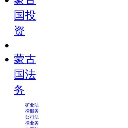
国投
资
蒙古
国法
务
矿业法
律服务
公司法
律业务