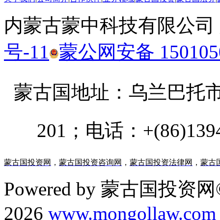
内蒙古蒙中科技有限公司
号-11
蒙公网安备 1501050
蒙古国地址：
乌兰巴托市汗乌
201；电话：+(86)13947
蒙古国投资网
，
蒙古国投资咨询网
，
蒙古国投资法律网
，
蒙古
Powered by 蒙古国投资网©
2026
www.mongollaw.com