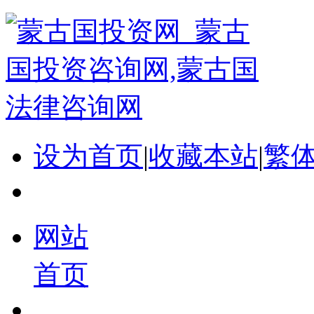
设为首页
|
收藏本站
|
繁
网站
首页