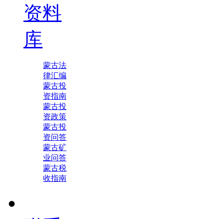
资料
库
蒙古法
律汇编
蒙古投
资指南
蒙古投
资政策
蒙古投
资问答
蒙古矿
业问答
蒙古税
收指南