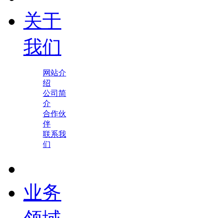
关于
我们
网站介
绍
公司简
介
合作伙
伴
联系我
们
业务