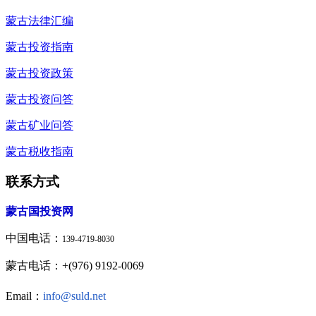
蒙古法律汇编
蒙古投资指南
蒙古投资政策
蒙古投资问答
蒙古矿业问答
蒙古税收指南
联系方式
蒙古国投资网
中国电话：
139-4719-8030
蒙古电话：+(976) 9192-0069
Email：
info@suld.net