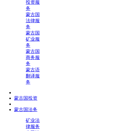
投资服
务
蒙古国
法律服
务
蒙古国
矿业服
务
蒙古国
商务服
务
蒙古语
翻译服
务
蒙古国投资
蒙古国法务
矿业法
律服务