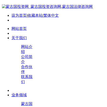
设为首页
|
收藏本站
|
繁体中文
网站首页
关于我们
网站介
绍
公司简
介
合作伙
伴
联系我
们
业务领域
蒙古国