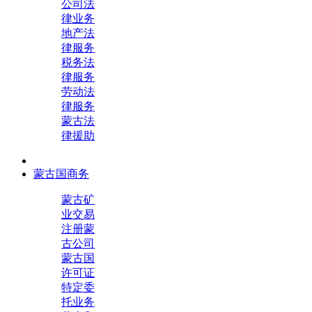
公司法
律业务
地产法
律服务
税务法
律服务
劳动法
律服务
蒙古法
律援助
蒙古国商务
蒙古矿
业交易
注册蒙
古公司
蒙古国
许可证
特定委
托业务