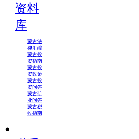
资料
库
蒙古法
律汇编
蒙古投
资指南
蒙古投
资政策
蒙古投
资问答
蒙古矿
业问答
蒙古税
收指南