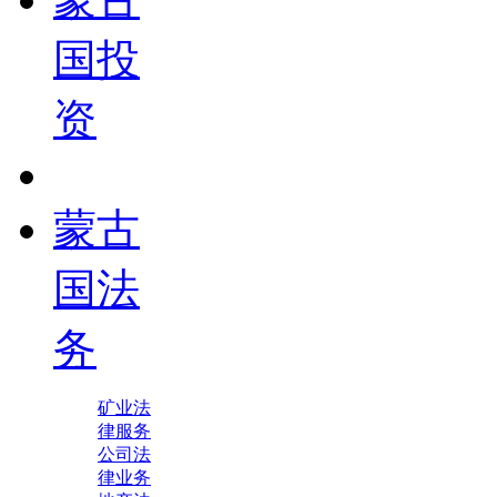
国投
资
蒙古
国法
务
矿业法
律服务
公司法
律业务