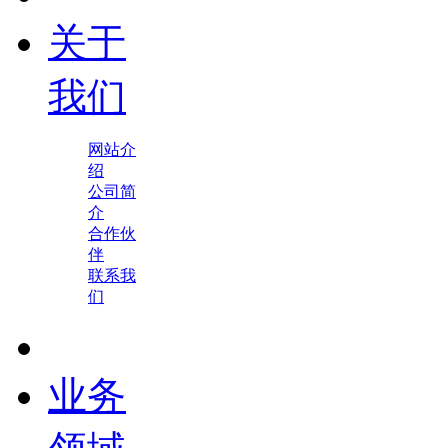
关于
我们
网站介
绍
公司简
介
合作伙
伴
联系我
们
业务