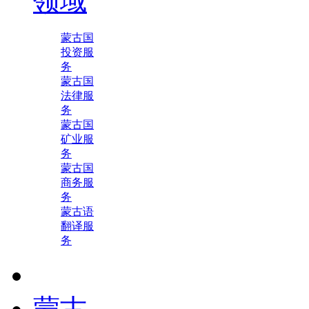
领域
蒙古国
投资服
务
蒙古国
法律服
务
蒙古国
矿业服
务
蒙古国
商务服
务
蒙古语
翻译服
务
蒙古