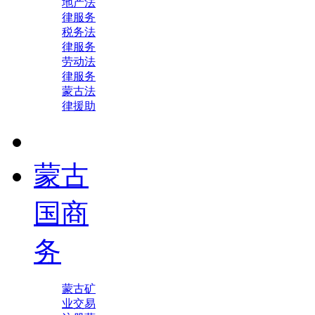
地产法
律服务
税务法
律服务
劳动法
律服务
蒙古法
律援助
蒙古
国商
务
蒙古矿
业交易