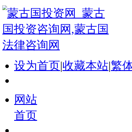
设为首页
|
收藏本站
|
繁
网站
首页