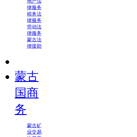
地产法
律服务
税务法
律服务
劳动法
律服务
蒙古法
律援助
蒙古
国商
务
蒙古矿
业交易