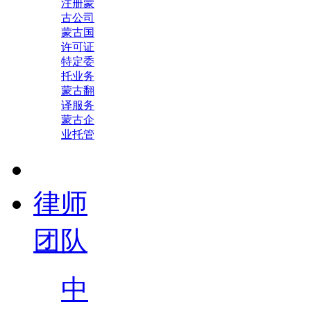
注册蒙
古公司
蒙古国
许可证
特定委
托业务
蒙古翻
译服务
蒙古企
业托管
律师
团队
中