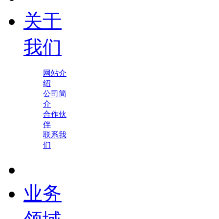
关于
我们
网站介
绍
公司简
介
合作伙
伴
联系我
们
业务