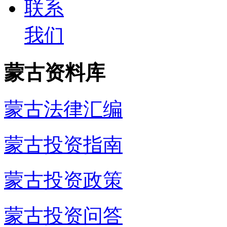
联系
我们
蒙古资料库
蒙古法律汇编
蒙古投资指南
蒙古投资政策
蒙古投资问答