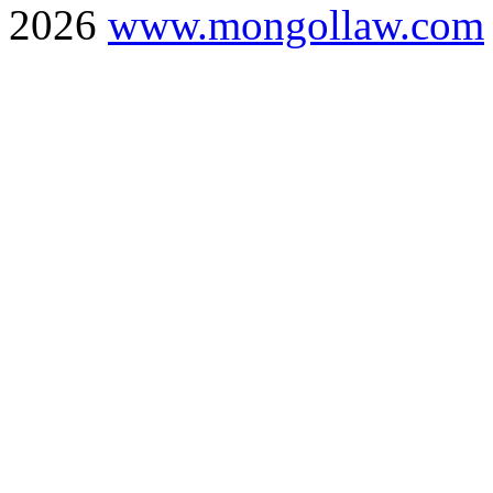
2026
www.mongollaw.com