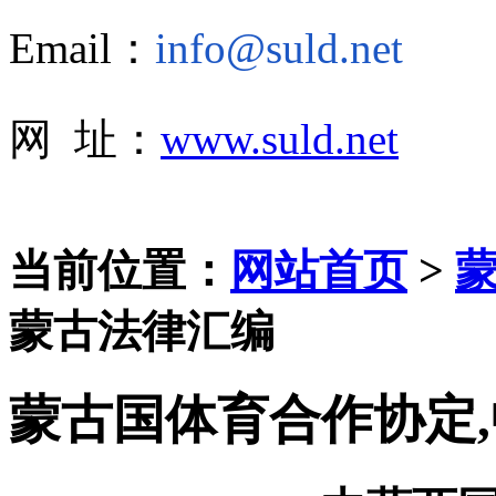
Email：
info@suld.net
网 址：
www.suld.net
当前位置：
网站首页
>
蒙古法律汇编
蒙古国体育合作协定