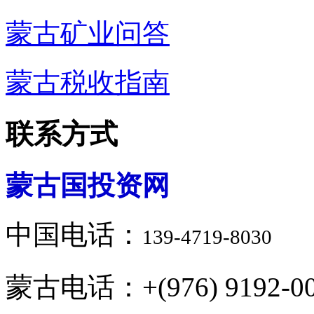
蒙古矿业问答
蒙古税收指南
联系方式
蒙古国投资网
中国电话：
139-4719-8030
蒙古电话：+(976) 9192-00