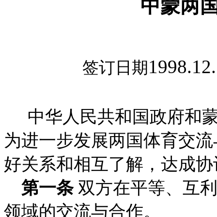
中蒙两
1998.12
签订日期
中华人民共和国政府和蒙
为进一步发展两国体育交流
好关系和相互了解，达成协
第一条
双方在平等、互利
领域的交流与合作。