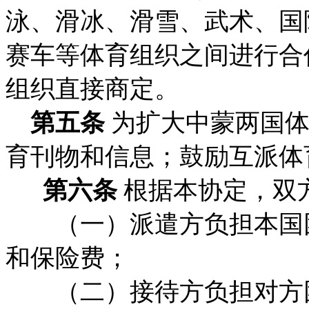
泳、滑冰、滑雪、武术、国
赛车等体育组织之间进行合
组织直接商定。
第五条
为扩大中蒙两国体
育刊物和信息；鼓励互派体
第六条
根据本协定，双
（一）派遣方负担本国团
和保险费；
（二）接待方负担对方团