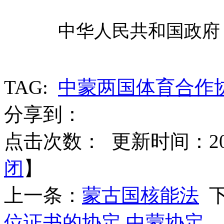
中华人民共和
TAG:
中蒙两国体育合作
分享到：
点击次数：
更新时间：2015
闭
】
上一条：
蒙古国核能法
下
位证书的协定,中蒙协定