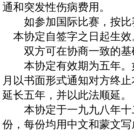
通和突发性伤病费用。
如参加国际比赛，按比赛
本协定自签字之日起生效
双方可在协商一致的基础
本协定有效期为五年。如
月以书面形式通知对方终止
延长五年，并以此法顺延。
本协定于一九九八年十二
份，每份均用中文和蒙文写