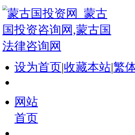
设为首页
|
收藏本站
|
繁
网站
首页