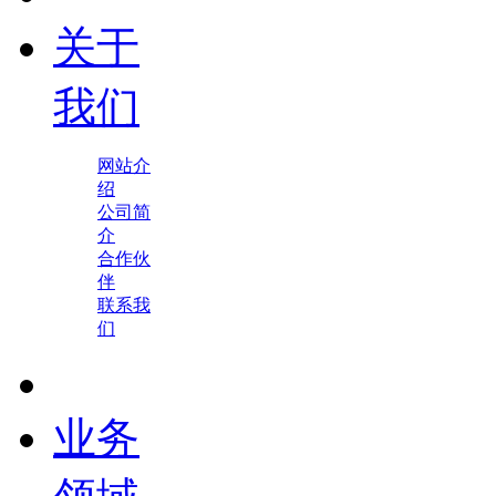
关于
我们
网站介
绍
公司简
介
合作伙
伴
联系我
们
业务