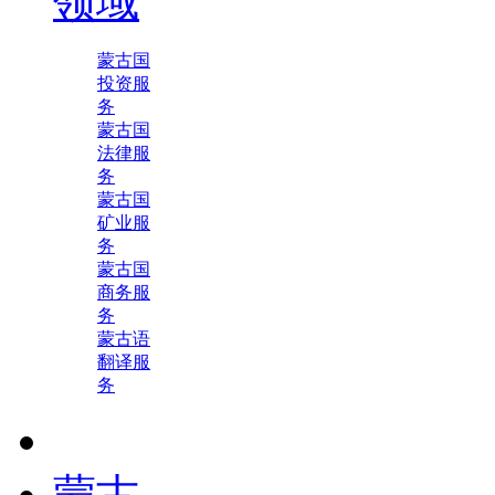
领域
蒙古国
投资服
务
蒙古国
法律服
务
蒙古国
矿业服
务
蒙古国
商务服
务
蒙古语
翻译服
务
蒙古