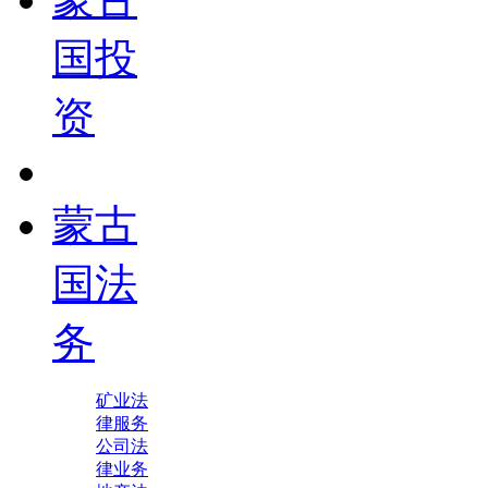
国投
资
蒙古
国法
务
矿业法
律服务
公司法
律业务