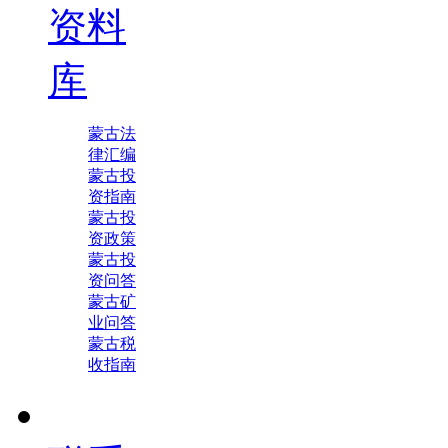
资料
库
蒙古法
律汇编
蒙古投
资指南
蒙古投
资政策
蒙古投
资问答
蒙古矿
业问答
蒙古税
收指南