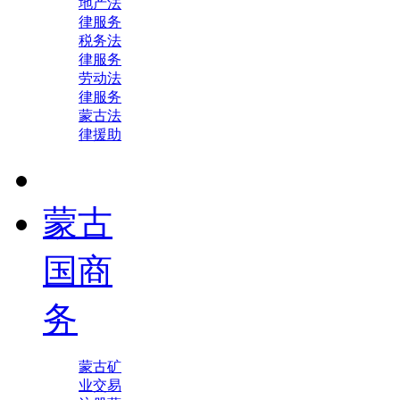
地产法
律服务
税务法
律服务
劳动法
律服务
蒙古法
律援助
蒙古
国商
务
蒙古矿
业交易