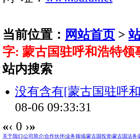
当前位置：
网站首页
>
字: 蒙古国驻呼和浩特领
站内搜索
没有含有[
蒙古国驻呼
08-06 09:33:31
«
‹
0
›
»
关于我们
|
公司简介
|
合作伙伴
|
业务领域
|
蒙古国投资
|
蒙古国法务
|